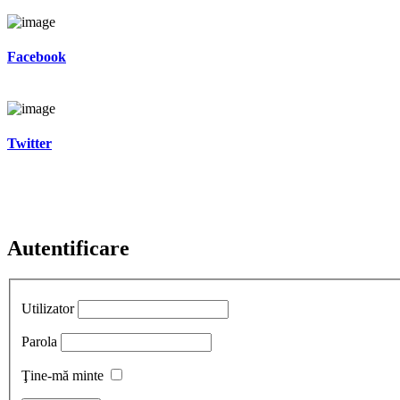
Facebook
Twitter
Autentificare
Utilizator
Parola
Ţine-mă minte