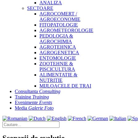
ANALIZA
SECTOARE
AGROCOMERT /
AGROECONOMIE
FITOPATOLOGIE
AGROMETEOROLOGIE
PEDOLOGIA &
AGROCHIMIA
AGROTEHNICA
AGROGENETICA
ENTOMOLOGIE
ZOOTEHNIE &
PISCICULTURA
ALIMENTATIE &
NUTRITIE
MIJLOACELE DE TRAI
Consultanta
Consulting
Training
Training
Evenimente
Events
Media
Galerie Foto
Scenarii de evolutie