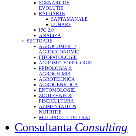
SCENARII DE
EVOLUTIE
RAPOARTE
SAPTAMANALE
LUNARE
IPC 2.0
ANALIZA
SECTOARE
AGROCOMERT /
AGROECONOMIE
FITOPATOLOGIE
AGROMETEOROLOGIE
PEDOLOGIA &
AGROCHIMIA
AGROTEHNICA
AGROGENETICA
ENTOMOLOGIE
ZOOTEHNIE &
PISCICULTURA
ALIMENTATIE &
NUTRITIE
MIJLOACELE DE TRAI
Consultanta
Consulting