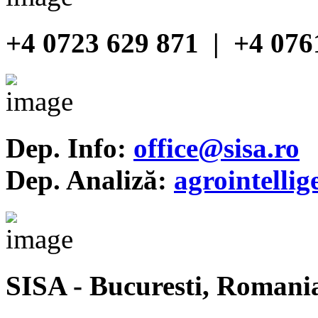
+4 0723 629 871 | +4 076
Dep. Info:
office@sisa.ro
Dep. Analiză:
agrointelli
SISA - Bucuresti, Romani