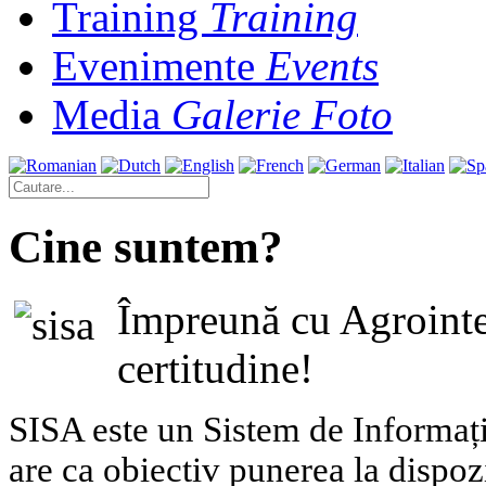
Training
Training
Evenimente
Events
Media
Galerie Foto
Cine suntem?
Împreună cu Agrointe
certitudine!
SISA este un Sistem de Informați
are ca obiectiv punerea la dispozi