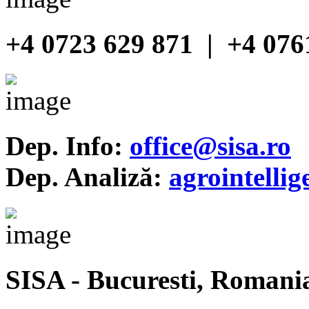
+4 0723 629 871 | +4 076
Dep. Info:
office@sisa.ro
Dep. Analiză:
agrointelli
SISA - Bucuresti, Romani