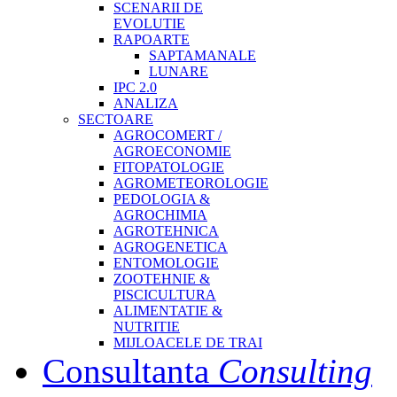
SCENARII DE
EVOLUTIE
RAPOARTE
SAPTAMANALE
LUNARE
IPC 2.0
ANALIZA
SECTOARE
AGROCOMERT /
AGROECONOMIE
FITOPATOLOGIE
AGROMETEOROLOGIE
PEDOLOGIA &
AGROCHIMIA
AGROTEHNICA
AGROGENETICA
ENTOMOLOGIE
ZOOTEHNIE &
PISCICULTURA
ALIMENTATIE &
NUTRITIE
MIJLOACELE DE TRAI
Consultanta
Consulting