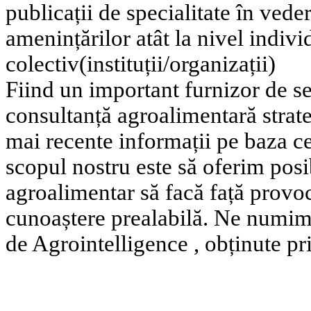
publicații de specialitate în veder
amenințărilor atât la nivel individ
colectiv(instituții/organizații)
Fiind un important furnizor de se
consultanță agroalimentară strat
mai recente informații pe baza ce
scopul nostru este să oferim posib
agroalimentar să facă față provoc
cunoaștere prealabilă. Ne numim
de Agrointelligence , obținute pr