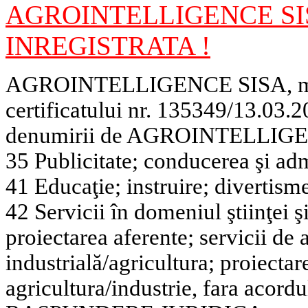
AGROINTELLIGENCE SI
INREGISTRATA !
AGROINTELLIGENCE SISA, marc
certificatului nr. 135349/13.03.2
denumirii de AGROINTELLIGENC
35 Publicitate; conducerea şi admi
41 Educaţie; instruire; divertismen
42 Servicii în domeniul ştiinţei ş
proiectarea aferente; servicii de 
industrială/agricul
tura; proiectar
agricultura/industrie, fara acor