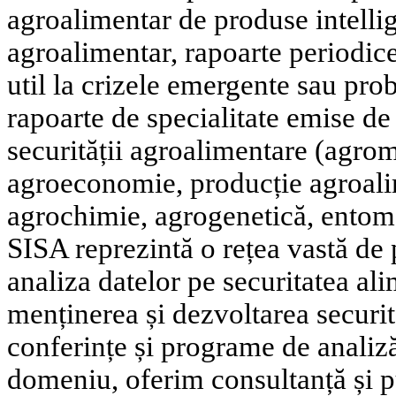
agroalimentar de produse intellig
agroalimentar, rapoarte periodice
util la crizele emergente sau prob
rapoarte de specialitate emise de
securității agroalimentare (agro
agroeconomie, producție agroali
agrochimie, agrogenetică, entom
SISA reprezintă o rețea vastă de p
analiza datelor pe securitatea al
menținerea și dezvoltarea securi
conferințe și programe de analiză
domeniu, oferim consultanță și p