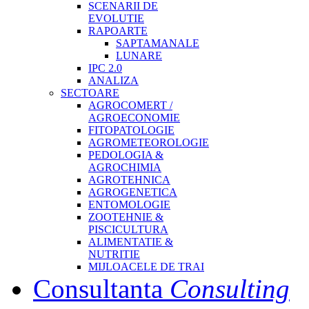
SCENARII DE
EVOLUTIE
RAPOARTE
SAPTAMANALE
LUNARE
IPC 2.0
ANALIZA
SECTOARE
AGROCOMERT /
AGROECONOMIE
FITOPATOLOGIE
AGROMETEOROLOGIE
PEDOLOGIA &
AGROCHIMIA
AGROTEHNICA
AGROGENETICA
ENTOMOLOGIE
ZOOTEHNIE &
PISCICULTURA
ALIMENTATIE &
NUTRITIE
MIJLOACELE DE TRAI
Consultanta
Consulting