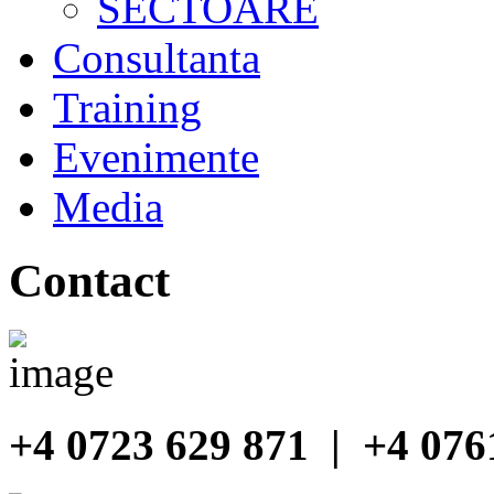
SECTOARE
Consultanta
Training
Evenimente
Media
Contact
+4 0723 629 871 | +4 076