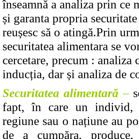
înseamnă a analiza prin ce m
și garanta propria securitate
reușesc să o atingă.Prin urm
securitatea alimentara se v
cercetare, precum : analiza 
inducția, dar și analiza de c
Securitatea alimentară
–
se
fapt, în care un individ,
regiune sau o națiune au po
de a cumpăra, produce,