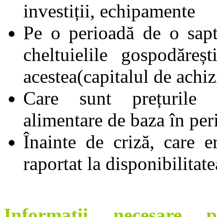
investiții, echipamente
Pe o perioadă de o sap
cheltuielile gospodăre
acestea(capitalul de achiz
Care sunt prețurile ș
alimentare de baza în pe
Înainte de criză, care 
raportat la disponibilitat
Informatii necesare p