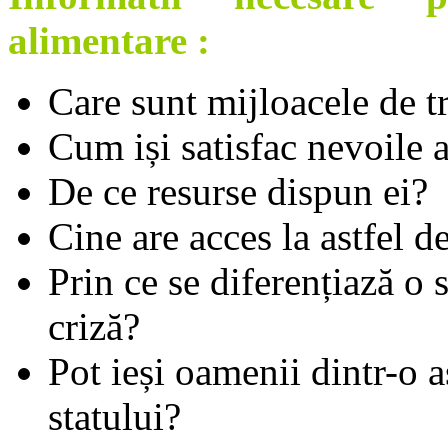
alimentare :
Care sunt mijloacele de tr
Cum iși satisfac nevoile 
De ce resurse dispun ei?
Cine are acces la astfel d
Prin ce se diferențiază o 
criză?
Pot ieși oamenii dintr-o as
statului?