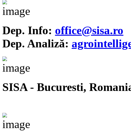
Dep. Info:
office@sisa.ro
Dep. Analiză:
agrointelli
SISA - Bucuresti, Romani