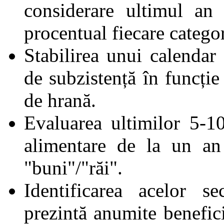
considerare ultimul an
procentual fiecare categor
Stabilirea unui calendar 
de subzistență în funcție
de hrană.
Evaluarea ultimilor 5-10
alimentare de la un an 
"buni"/"răi".
Identificarea acelor se
prezintă anumite benefici