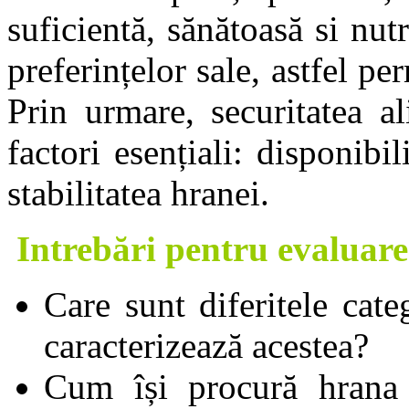
suficientă, sănătoasă si nut
preferințelor sale, astfel pe
Prin urmare, securitatea a
factori esențiali: disponibili
stabilitatea hranei.
Intrebări pentru evaluarea
Care sunt diferitele cate
caracterizează acestea?
Cum își procură hrana 