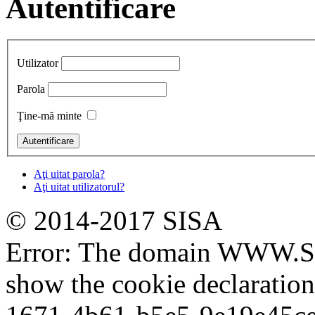
Autentificare
Utilizator
Parola
Ţine-mă minte
Aţi uitat parola?
Aţi uitat utilizatorul?
© 2014-2017 SISA
Error: The domain WWW.SI
show the cookie declaratio