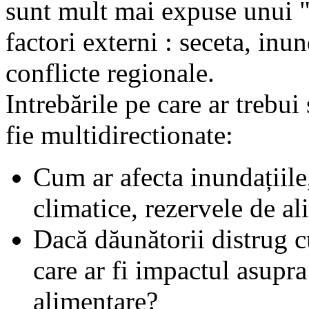
sunt mult mai expuse unui "
factori externi : seceta, inun
conflicte regionale.
Intrebările pe care ar trebui 
fie multidirectionate:
Cum ar afecta inundațiile,
climatice, rezervele de al
Dacă dăunătorii distrug c
care ar fi impactul asupra 
alimentare?