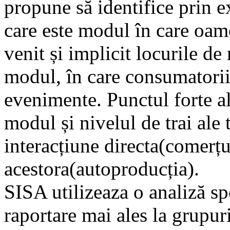
propune să identifice prin e
care este modul în care oame
venit și implicit locurile de
modul, în care consumatorii
evenimente. Punctul forte al
modul și nivelul de trai ale t
interacțiune directa(comerțu
acestora(autoproducția).
SISA utilizeaza o analiză spe
raportare mai ales la grupuri