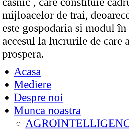
casnic , care constituie cad
mijloacelor de trai, deoarece
este gospodaria si modul în 
accesul la lucrurile de care 
prospera.
Acasa
Mediere
Despre noi
Munca noastra
AGROINTELLIGEN