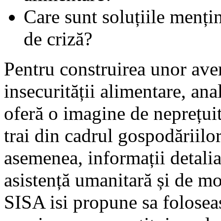
Care sunt soluțiile mențin
de criză?
Pentru construirea unor aver
insecurității alimentare, ana
oferă o imagine de neprețuit
trai din cadrul gospodăriilor
asemenea, informații detalia
asistență umanitară și de mo
SISA isi propune sa folose