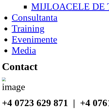
MIJLOACELE DE 
Consultanta
Training
Evenimente
Media
Contact
+4 0723 629 871 | +4 076