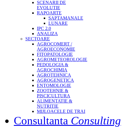
SCENARII DE
EVOLUTIE
RAPOARTE
SAPTAMANALE
LUNARE
IPC 2.0
ANALIZA
SECTOARE
AGROCOMERT /
AGROECONOMIE
FITOPATOLOGIE
AGROMETEOROLOGIE
PEDOLOGIA &
AGROCHIMIA
AGROTEHNICA
AGROGENETICA
ENTOMOLOGIE
ZOOTEHNIE &
PISCICULTURA
ALIMENTATIE &
NUTRITIE
MIJLOACELE DE TRAI
Consultanta
Consulting