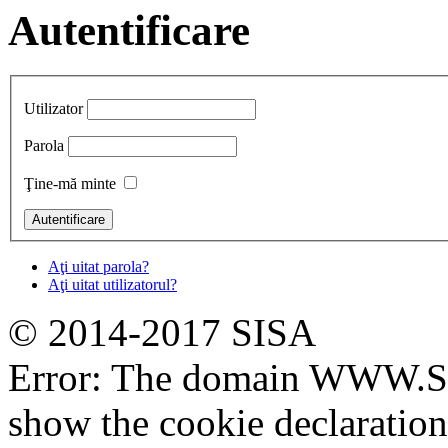
Autentificare
Utilizator
Parola
Ţine-mă minte
Aţi uitat parola?
Aţi uitat utilizatorul?
© 2014-2017 SISA
Error: The domain WWW.SI
show the cookie declaratio