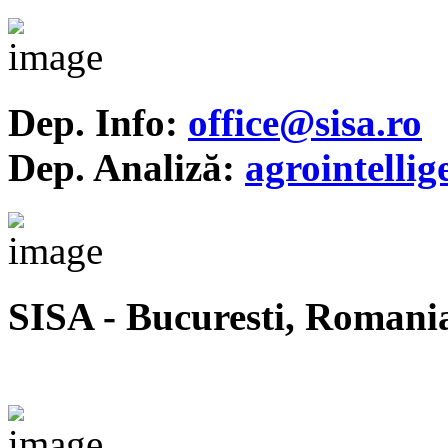
Dep. Info:
office@sisa.ro
Dep. Analiză:
agrointelli
SISA - Bucuresti, Romani