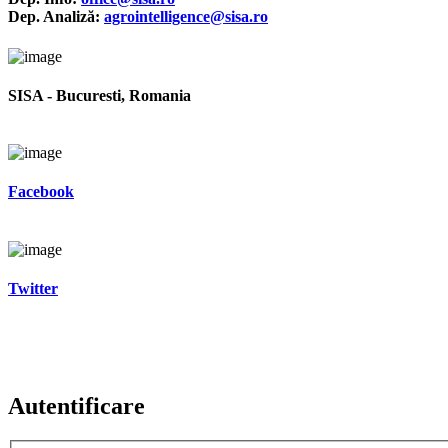
Dep. Analiză:
agrointelligence@sisa.ro
SISA - Bucuresti, Romania
Facebook
Twitter
Autentificare