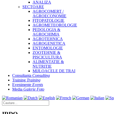
ANALIZA
SECTOARE
AGROCOMERT /
AGROECONOMIE
FITOPATOLOGIE
AGROMETEOROLOGIE
PEDOLOGIA &
AGROCHIMIA
AGROTEHNICA
AGROGENETICA
ENTOMOLOGIE
ZOOTEHNIE &
PISCICULTURA
ALIMENTATIE &
NUTRITIE
MIJLOACELE DE TRAI
Consultanta
Consulting
Training
Training
Evenimente
Events
Media
Galerie Foto
IRDO