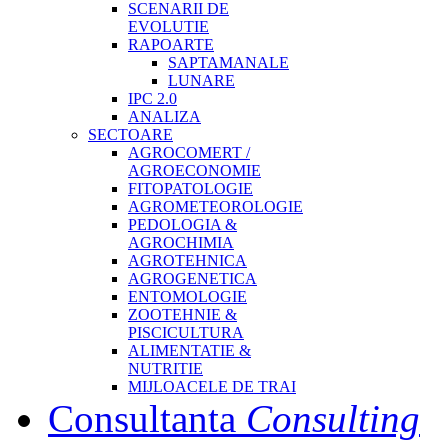
SCENARII DE
EVOLUTIE
RAPOARTE
SAPTAMANALE
LUNARE
IPC 2.0
ANALIZA
SECTOARE
AGROCOMERT /
AGROECONOMIE
FITOPATOLOGIE
AGROMETEOROLOGIE
PEDOLOGIA &
AGROCHIMIA
AGROTEHNICA
AGROGENETICA
ENTOMOLOGIE
ZOOTEHNIE &
PISCICULTURA
ALIMENTATIE &
NUTRITIE
MIJLOACELE DE TRAI
Consultanta
Consulting