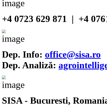
+4 0723 629 871 | +4 076
Dep. Info:
office@sisa.ro
Dep. Analiză:
agrointelli
SISA - Bucuresti, Romani