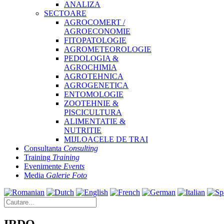
ANALIZA
SECTOARE
AGROCOMERT /
AGROECONOMIE
FITOPATOLOGIE
AGROMETEOROLOGIE
PEDOLOGIA &
AGROCHIMIA
AGROTEHNICA
AGROGENETICA
ENTOMOLOGIE
ZOOTEHNIE &
PISCICULTURA
ALIMENTATIE &
NUTRITIE
MIJLOACELE DE TRAI
Consultanta
Consulting
Training
Training
Evenimente
Events
Media
Galerie Foto
IRDO