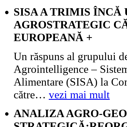
SISA A TRIMIS ÎNCĂ
AGROSTRATEGIC CĂ
EUROPEANĂ
+
Un răspuns al grupului de
Agrointelligence – Sistem
Alimentare (SISA) la Co
către
…
vezi mai mult
ANALIZA AGRO-GEO
STRATEGICĂ:REORG