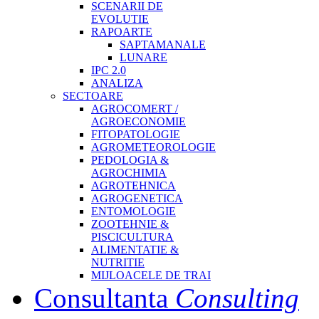
SCENARII DE
EVOLUTIE
RAPOARTE
SAPTAMANALE
LUNARE
IPC 2.0
ANALIZA
SECTOARE
AGROCOMERT /
AGROECONOMIE
FITOPATOLOGIE
AGROMETEOROLOGIE
PEDOLOGIA &
AGROCHIMIA
AGROTEHNICA
AGROGENETICA
ENTOMOLOGIE
ZOOTEHNIE &
PISCICULTURA
ALIMENTATIE &
NUTRITIE
MIJLOACELE DE TRAI
Consultanta
Consulting