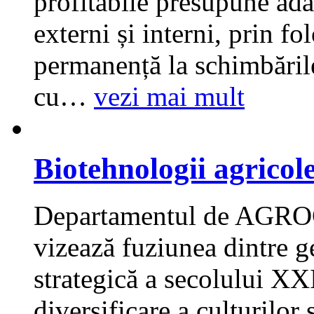
profitabile presupune adap
externi și interni, prin f
permanență la schimbările
cu
…
vezi mai mult
Biotehnologii agricol
Departamentul de AGRO
vizează fuziunea dintre g
strategică a secolului XX
diversificare a culturilor 