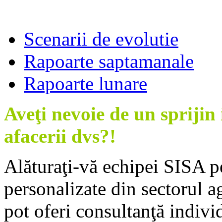
Art
Scenarii de evolutie
Rapoarte saptamanale
Rapoarte lunare
Aveţi nevoie de un sprijin 
afacerii dvs?!
Alăturaţi-vă echipei SISA pe
personalizate din sectorul a
pot oferi consultanţă indivi