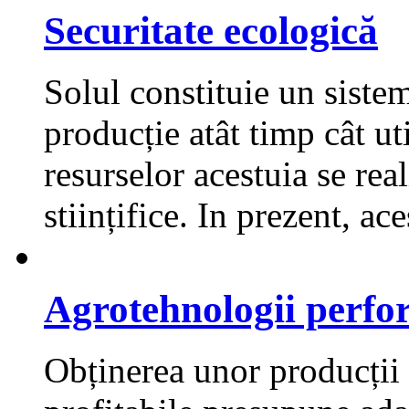
Securitate ecologică
Solul constituie un sistem
producție atât timp cât uti
resurselor acestuia se re
stiințifice. In prezent, ace
Agrotehnologii perfo
Obținerea unor producții c