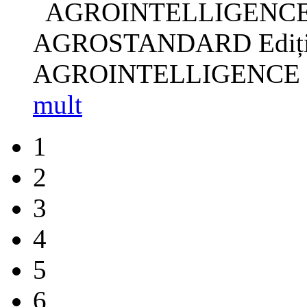
AGROINTELLIGENCE SI
AGROSTANDARD Ediția
AGROINTELLIGENCE SIS
mult
1
2
3
4
5
6