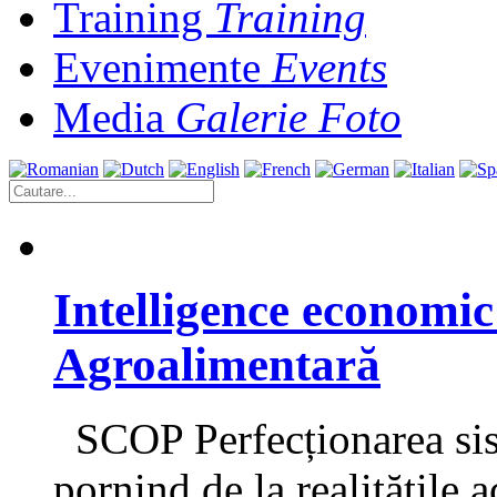
Training
Training
Evenimente
Events
Media
Galerie Foto
Intelligence economic
Agroalimentară
SCOP Perfecționarea sist
pornind de la realitățile 