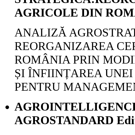
AGRICOLE DIN RO
ANALIZĂ AGROSTRA
REORGANIZAREA CER
ROMÂNIA PRIN MODIF
ȘI ÎNFIINȚAREA UNE
PENTRU MANAGEME
AGROINTELLIGENCE S
AGROSTANDARD Ediția 