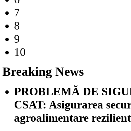
7
8
9
10
Breaking News
PROBLEMĂ DE SIGU
CSAT: Asigurarea securi
agroalimentare rezilien