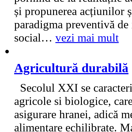
și propunerea acțiunilor ș
paradigma preventivă de i
social
…
vezi mai mult
Agricultură durabilă
Secolul XXI se caracteriz
agricole si biologice, car
asigurare hranei, adică me
alimentare echilibrate. Ma